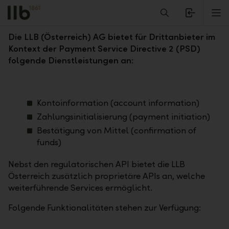
Alerts.Headline
M
PSD2
Die LLB (Österreich) AG bietet für Drittanbieter im
Kontext der Payment Service Directive 2 (PSD)
folgende Dienstleistungen an:
Kontoinformation (account information)
Zahlungsinitialisierung (payment initiation)
Bestätigung von Mittel (confirmation of
funds)
Nebst den regulatorischen API bietet die LLB
Österreich zusätzlich proprietäre APIs an, welche
weiterführende Services ermöglicht.
Folgende Funktionalitäten stehen zur Verfügung: