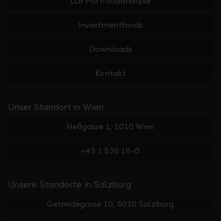
LLB Portfolioanalyse
Investmentfonds
Downloads
Kontakt
Unser Standort in Wien
Heßgasse 1, 1010 Wien
+43 1 536 16-0
Unsere Standorte in Salzburg
Getreidegasse 10, 5020 Salzburg