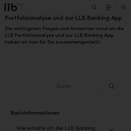
Alerts.Headline
M
Fragen und Antworten zur LLB
Portfolioanalyse und zur LLB Banking App
Die wichtigsten Fragen und Antworten rund um die
LLB Portfolioanalyse und zur LLB Banking App
haben wir hier für Sie zusammengestellt.
Basisinformationen
Wie erhalte ich die LLB Banking