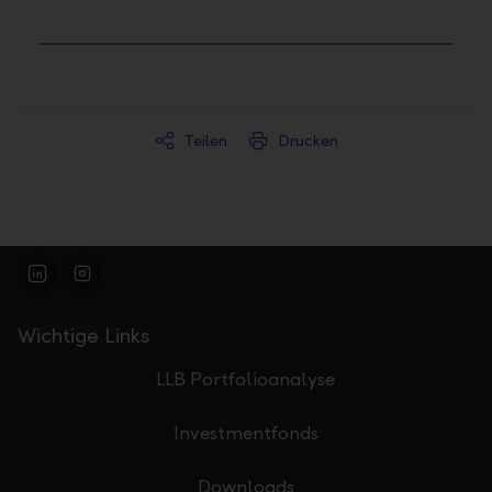
Teilen
Drucken
Wichtige Links
LLB Portfolioanalyse
Investmentfonds
Downloads