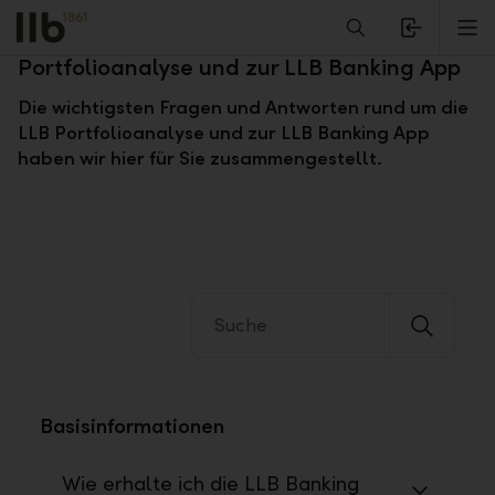
Alerts.Headline
M
Fragen und Antworten zur LLB
Portfolioanalyse und zur LLB Banking App
Die wichtigsten Fragen und Antworten rund um die
LLB Portfolioanalyse und zur LLB Banking App
haben wir hier für Sie zusammengestellt.
Basisinformationen
Wie erhalte ich die LLB Banking