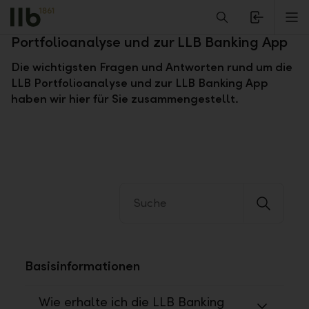
Alerts.Headline
M
Fragen und Antworten zur LLB
Portfolioanalyse und zur LLB Banking App
Die wichtigsten Fragen und Antworten rund um die
LLB Portfolioanalyse und zur LLB Banking App
haben wir hier für Sie zusammengestellt.
Basisinformationen
Wie erhalte ich die LLB Banking