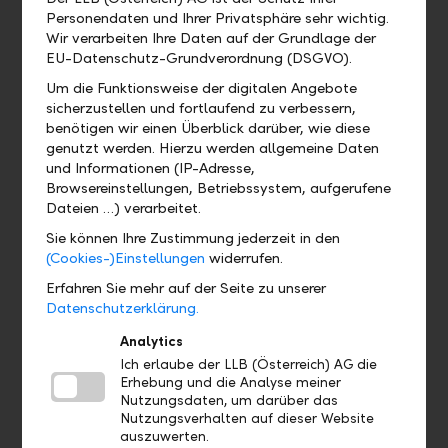
Muss ich die LLB Banking App mit
Personendaten und Ihrer Privatsphäre sehr wichtig.
allen Funktionen verwenden?
Wir verarbeiten Ihre Daten auf der Grundlage der
EU-Datenschutz-Grundverordnung (DSGVO).
Um die Funktionsweise der digitalen Angebote
sicherzustellen und fortlaufend zu verbessern,
Wo finde ich ...?
benötigen wir einen Überblick darüber, wie diese
genutzt werden. Hierzu werden allgemeine Daten
und Informationen (IP-Adresse,
Wo kann ich das QR Zahlteil finden?
Browsereinstellungen, Betriebssystem, aufgerufene
Dateien …) verarbeitet.
Wo finde ich mein eBill Postfach?
Sie können Ihre Zustimmung jederzeit in den
(Cookies-)Einstellungen
widerrufen.
Gibt es eine Demoversion und wo
Erfahren Sie mehr auf der Seite zu unserer
finde ich sie?
Datenschutzerklärung.
Analytics
Wo finde ich das Profil?
Ich erlaube der LLB (Österreich) AG die
Erhebung und die Analyse meiner
Nutzungsdaten, um darüber das
Wo sehe ich welches Bankpaket ich
Nutzungsverhalten auf dieser Website
habe?
auszuwerten.