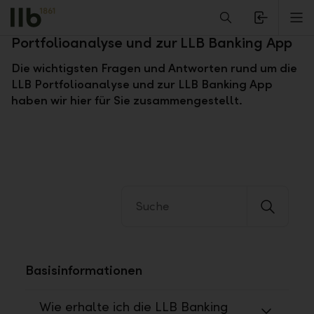
Alerts.Headline
M
Fragen und Antworten zur LLB
Portfolioanalyse und zur LLB Banking App
Die wichtigsten Fragen und Antworten rund um die
LLB Portfolioanalyse und zur LLB Banking App
haben wir hier für Sie zusammengestellt.
Basisinformationen
Wie erhalte ich die LLB Banking