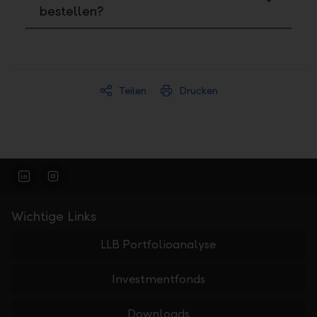
bestellen?
Teilen
Drucken
Wichtige Links
LLB Portfolioanalyse
Investmentfonds
Downloads