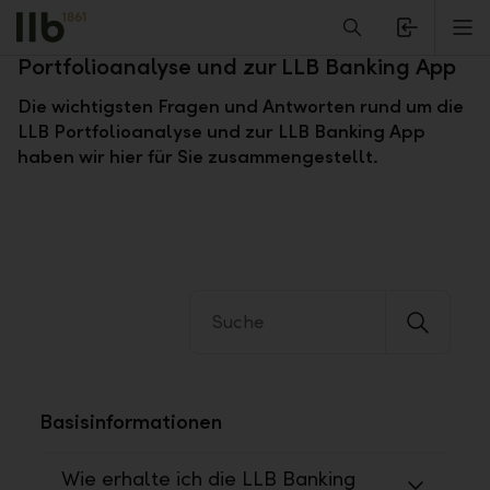
Alerts.Headline
M
Fragen und Antworten zur LLB
Portfolioanalyse und zur LLB Banking App
Die wichtigsten Fragen und Antworten rund um die
LLB Portfolioanalyse und zur LLB Banking App
haben wir hier für Sie zusammengestellt.
Basisinformationen
Wie erhalte ich die LLB Banking