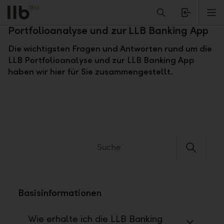
Alerts.Headline
M
Fragen und Antworten zur LLB
Portfolioanalyse und zur LLB Banking App
Die wichtigsten Fragen und Antworten rund um die
LLB Portfolioanalyse und zur LLB Banking App
haben wir hier für Sie zusammengestellt.
Basisinformationen
Wie erhalte ich die LLB Banking