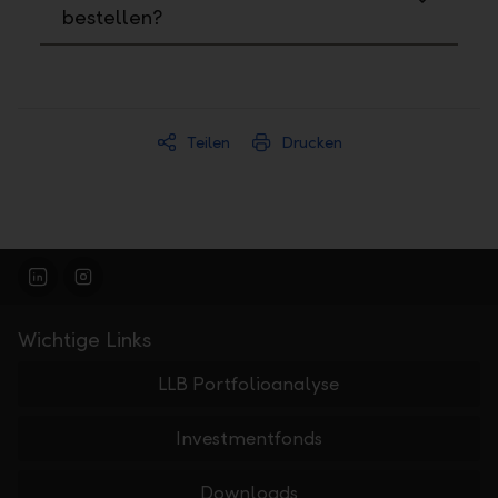
bestellen?
Teilen
Drucken
Wichtige Links
LLB Portfolioanalyse
Investmentfonds
Downloads