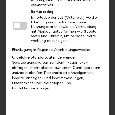
auszuwerten.
Gibt es eine Demoversion und wo
Remarketing
finde ich sie?
Ich erlaube der LLB (Österreich) AG die
Erhebung und die Analyse meiner
Wo finde ich das Profil?
Nutzungsdaten sowie die Verknüpfung
mit Marketingplattformen wie Google,
Meta und LinkedIn, um personalisierte
Wo sehe ich welches Bankpaket ich
Werbung anzuzeigen.
habe?
Einwilligung in folgende Verarbeitungszwecke
Ungefähre Standortdaten verwenden.
Wo finde ich meine Debit- und
Geräteeigenschaften zur Identifikation aktiv
Kreditkarten?
abfragen. Informationen auf einem Gerät speichern
und/oder abrufen. Personalisierte Anzeigen und
Wo finde ich meine Nachrichten und
Inhalte, Anzeigen- und Inhaltsmessungen,
Dokumente?
Erkenntnisse über Zielgruppen und
Produktentwicklungen.
Aufträge