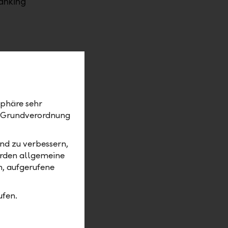
anking
en
n Sie
ormiert
sphäre sehr
z-Grundverordnung
gin oder
s mit Links
nd zu verbessern,
erden allgemeine
hrer E-
m, aufgerufene
ufen.