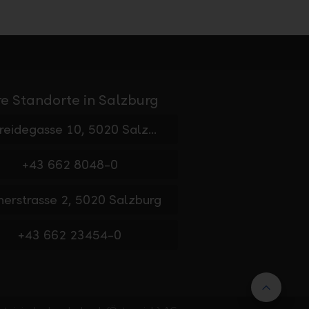
e Standorte in Salzburg
Getreidegasse 10, 5020 Salzburg
+43 662 8048-0
nerstrasse 2, 5020 Salzburg
+43 662 23454-0
Nach 