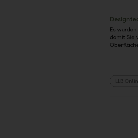
Designte
Es wurden
damit Sie 
Oberfläche 
LLB Onli