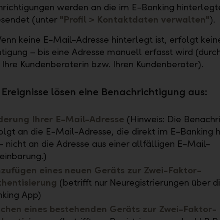
richtigungen werden an die im E-Banking hinterlegt
esendet (unter
"Profil > Kontaktdaten verwalten"
).
nn keine E-Mail-Adresse hinterlegt ist, erfolgt kein
tigung – bis eine Adresse manuell erfasst wird (durch
 Ihre Kundenberaterin bzw. Ihren Kundenberater).
Ereignisse lösen eine Benachrichtigung aus:
derung Ihrer E-Mail-Adresse
(Hinweis: Die Benachr
olgt an die E-Mail-Adresse, die direkt im E-Banking h
 – nicht an die Adresse aus einer allfälligen E-Mail-
einbarung.)
nzufügen eines neuen Geräts zur Zwei-Faktor-
thentisierung
(betrifft nur Neuregistrierungen über d
king App)
schen eines bestehenden Geräts zur Zwei-Faktor-