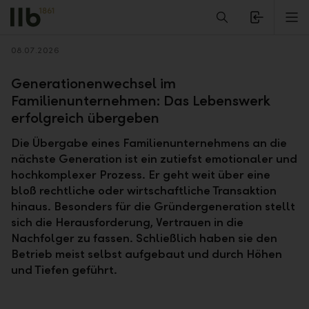
Alerts.Headline
M
Zurück
08.07.2026
Generationenwechsel im
Familienunternehmen: Das Lebenswerk
erfolgreich übergeben
Die Übergabe eines Familienunternehmens an die
nächste Generation ist ein zutiefst emotionaler und
hochkomplexer Prozess. Er geht weit über eine
bloß rechtliche oder wirtschaftliche Transaktion
hinaus. Besonders für die Gründergeneration stellt
sich die Herausforderung, Vertrauen in die
Nachfolger zu fassen. Schließlich haben sie den
Betrieb meist selbst aufgebaut und durch Höhen
und Tiefen geführt.