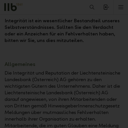
Alerts.Headline
M
Hinweisgeberverfahren ("Whistleblowing")
Integrität ist ein wesentlicher Bestandteil unseres
Selbstverständnisses. Sollten Sie den Verdacht
oder ein Anzeichen für ein Fehlverhalten haben,
bitten wir Sie, uns dies mitzuteilen.
Allgemeines
Die Integrität und Reputation der Liechtensteinische
Landesbank (Österreich) AG gehören zu den
wichtigsten Gütern des Unternehmens. Daher ist die
Liechtensteinische Landesbank (Österreich) AG
darauf angewiesen, von ihren Mitarbeitenden oder
von Dritten gemäß HinweisgeberInnenschutzgesetz
Meldungen über mutmassliches Fehlverhalten
innerhalb ihrer Organisation zu erhalten.
Mitarbeitende, die im guten Glauben eine Meldung