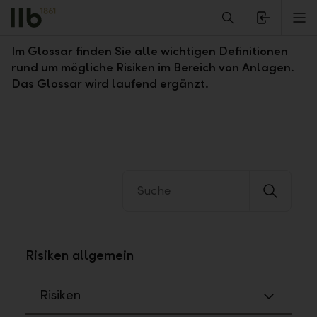
Alerts.Headline
M
Glossar Risiken
Im Glossar finden Sie alle wichtigen Definitionen
rund um mögliche Risiken im Bereich von Anlagen.
Das Glossar wird laufend ergänzt.
Risiken allgemein
Risiken