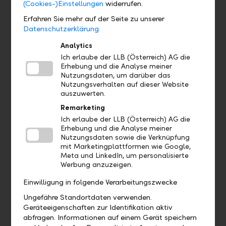
(Cookies-)Einstellungen
widerrufen.
Erfahren Sie mehr auf der Seite zu unserer
Definition Anleihen
Datenschutzerklärung.
Analytics
Anleihehandel
Ich erlaube der LLB (Österreich) AG die
Erhebung und die Analyse meiner
Bonitätsrisiko
Nutzungsdaten, um darüber das
Nutzungsverhalten auf dieser Website
auszuwerten.
Ertrag
Remarketing
Ich erlaube der LLB (Österreich) AG die
Erhebung und die Analyse meiner
Kursrisiko
Nutzungsdaten sowie die Verknüpfung
mit Marketingplattformen wie Google,
Meta und LinkedIn, um personalisierte
Liquiditätsrisiko
Werbung anzuzeigen.
Einwilligung in folgende Verarbeitungszwecke
Ungefähre Standortdaten verwenden.
Aktien
Geräteeigenschaften zur Identifikation aktiv
abfragen. Informationen auf einem Gerät speichern