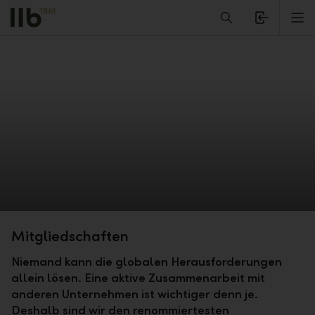
Alerts.Headline
M
Mitgliedschaften
Niemand kann die globalen Herausforderungen
allein lösen. Eine aktive Zusammenarbeit mit
anderen Unternehmen ist wichtiger denn je.
Deshalb sind wir den renommiertesten