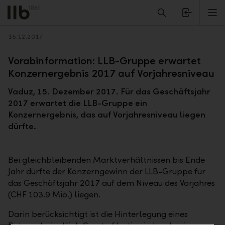
Alerts.Headline
M
Zurück
15.12.2017
Vorabinformation: LLB-Gruppe erwartet
Konzernergebnis 2017 auf Vorjahresniveau
Vaduz, 15. Dezember 2017. Für das Geschäftsjahr
2017 erwartet die LLB-Gruppe ein
Konzernergebnis, das auf Vorjahresniveau liegen
dürfte.
Bei gleichbleibenden Marktverhältnissen bis Ende
Jahr dürfte der Konzerngewinn der LLB-Gruppe für
das Geschäftsjahr 2017 auf dem Niveau des Vorjahres
(CHF 103.9 Mio.) liegen.
Darin berücksichtigt ist die Hinterlegung eines