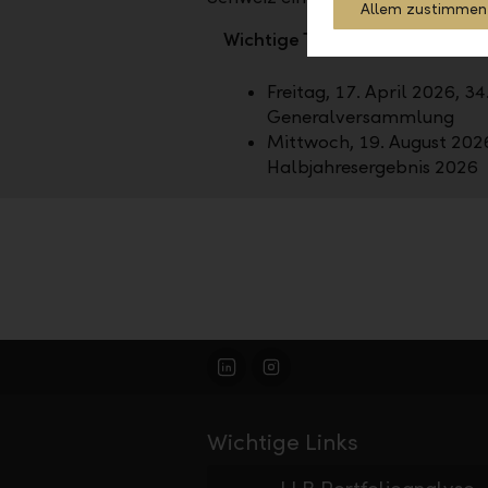
Allem zustimmen
Wichtige Termine der LLB-Gr
Freitag, 17. April 2026, 34
Generalversammlung
Mittwoch, 19. August 2026
Halbjahresergebnis 2026
Wichtige Links